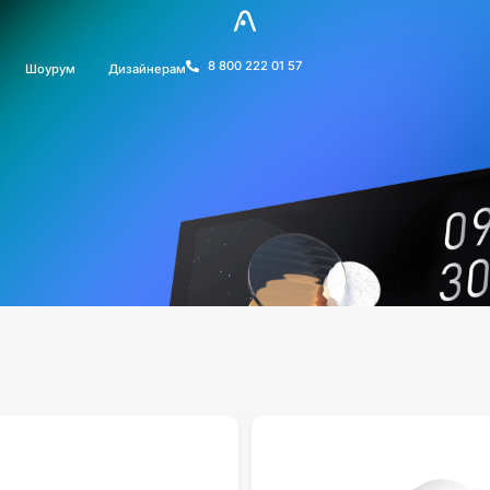
8 800 222 01 57
Шоурум
Дизайнерам