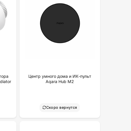
тора
Центр умного дома и ИК-пульт
diator
Aqara Hub M2
Скоро вернутся