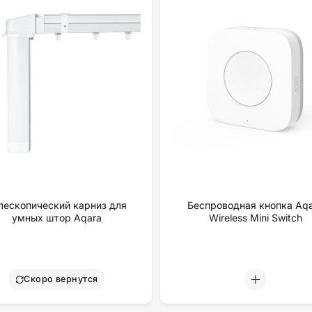
лескопический карниз для
Беспроводная кнопка Aq
умных штор Aqara
Wireless Mini Switch
Скоро вернутся