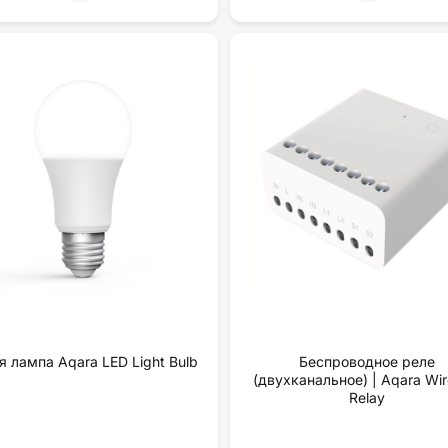
я лампа Aqara LED Light Bulb
Беспроводное реле
(двухканальное) | Aqara Wir
Relay