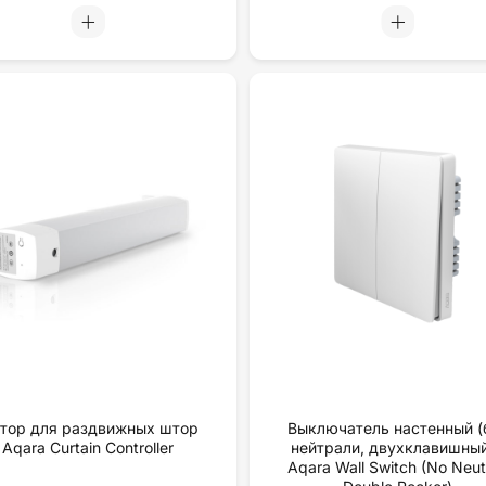
тор для раздвижных штор
Выключатель настенный (
Aqara Curtain Controller
нейтрали, двухклавишный
Aqara Wall Switch (No Neutr