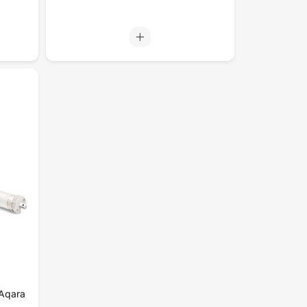
Aqara