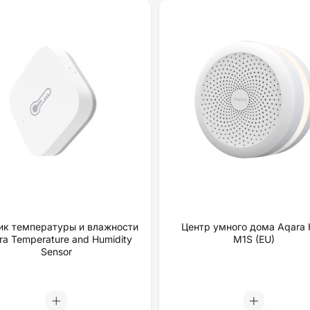
ик температуры и влажности
Центр умного дома Aqara
ra Temperature and Humidity
M1S (EU)
Sensor