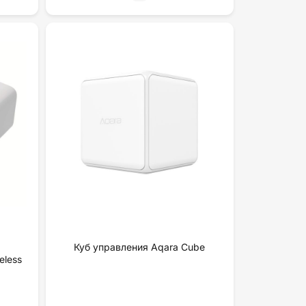
Куб управления Aqara Cube
eless