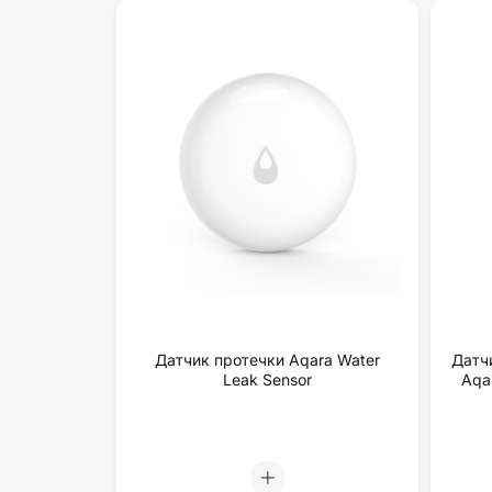
Датчик протечки Aqara Water
Датч
Leak Sensor
Aqa