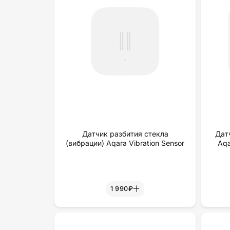
Датчик разбития стекла
Дат
(вибрации) Aqara Vibration Sensor
Aqa
1 990₽