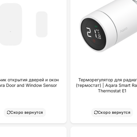
чик открытия дверей и окон
Терморегулятор для радиа
ra Door and Window Sensor
(термостат) | Aqara Smart Ra
Thermostat E1
Скоро вернутся
Скоро вернутся