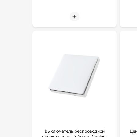
Выключатель беспроводной
Цен
одноклавишный Aqara Wireless