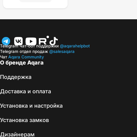
Telegram чат-бот поддержки
@aqarahelpbot
Telegram отдел продаж
@salesaqara
Чат
Aqara Community
О бренде Aqara
Поддержка
Доставка и оплата
Установка и настройка
Установка замков
Дизайнерам