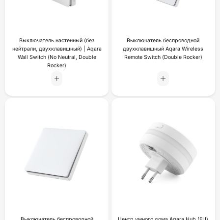
Выключатель настенный (без
Выключатель беспроводной
нейтрали, двухклавишный) | Aqara
двухклавишный Aqara Wireless
Wall Switch (No Neutral, Double
Remote Switch (Double Rocker)
Rocker)
Выключатель беспроводной
Центр умного дома Aqara Hub (EU)