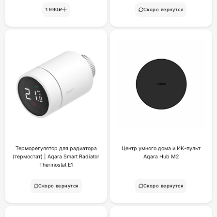
1 990₽
Скоро вернутся
Терморегулятор для радиатора
Центр умного дома и ИК-пульт
(термостат) | Aqara Smart Radiator
Aqara Hub M2
Thermostat E1
Скоро вернутся
Скоро вернутся