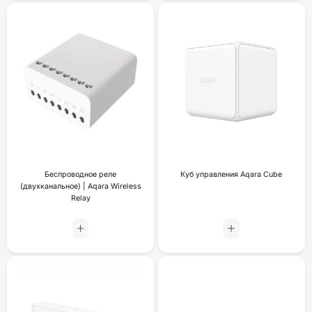
Беспроводное реле
Куб управления Aqara Cube
(двухканальное) | Aqara Wireless
Relay