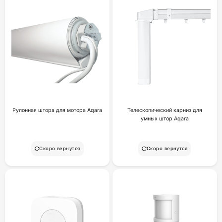
Рулонная штора для мотора Aqara
Телескопический карниз для
умных штор Aqara
Скоро вернутся
Скоро вернутся