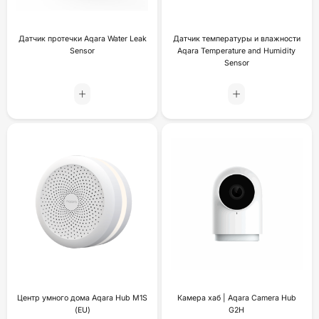
Датчик протечки Aqara Water Leak
Датчик температуры и влажности
Sensor
Aqara Temperature and Humidity
Sensor
Центр умного дома Aqara Hub M1S
Камера хаб | Aqara Camera Hub
(EU)
G2H