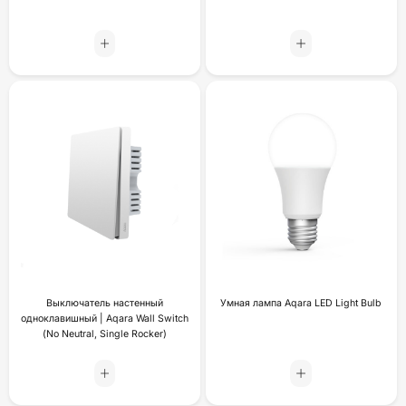
Выключатель настенный
Умная лампа Aqara LED Light Bulb
одноклавишный | Aqara Wall Switch
(No Neutral, Single Rocker)