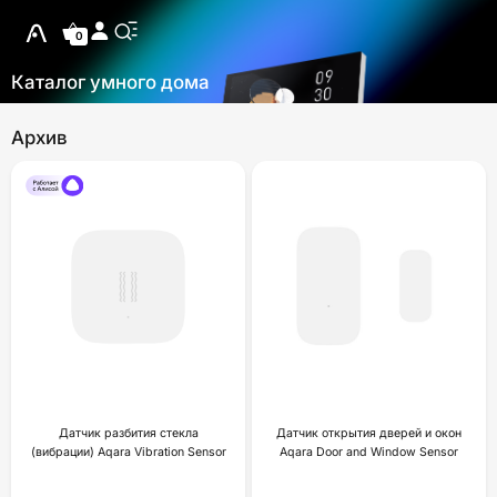
0
Каталог умного дома
Архив
Датчик разбития стекла
Датчик открытия дверей и окон
(вибрации) Aqara Vibration Sensor
Aqara Door and Window Sensor