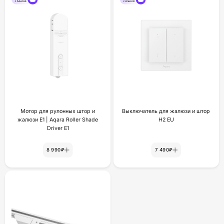
Мотор для рулонных штор и
Выключатель для жалюзи и штор
жалюзи Е1 | Aqara Roller Shade
H2 EU
Driver E1
8 990₽
7 490₽