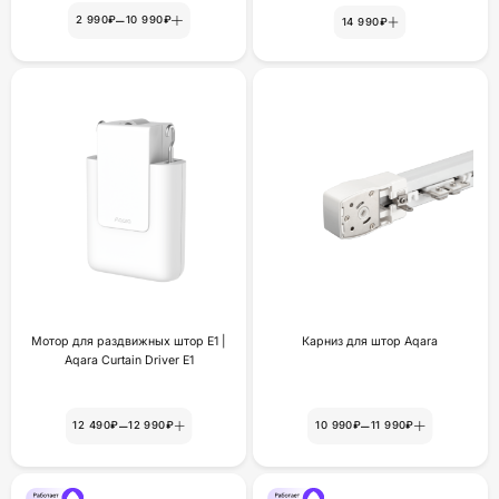
–
2 990₽
10 990₽
14 990₽
Мотор для раздвижных штор Е1 |
Карниз для штор Aqara
Aqara Curtain Driver E1
–
–
12 490₽
12 990₽
10 990₽
11 990₽