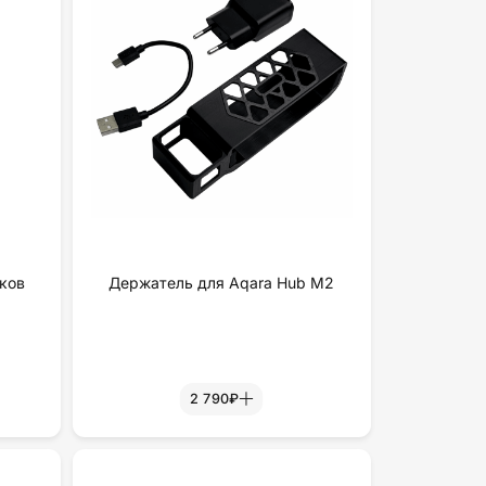
ков
Держатель для Aqara Hub M2
2 790₽