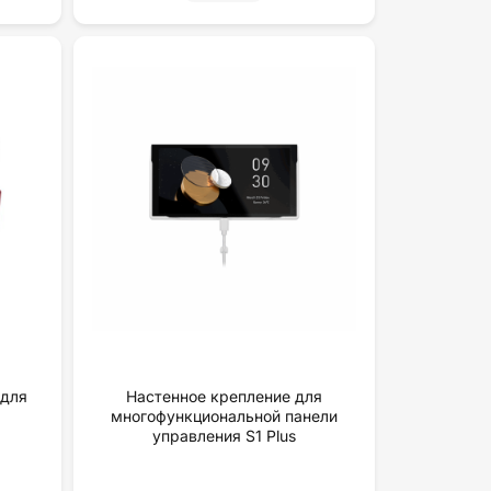
 для
Настенное крепление для
многофункциональной панели
yпpaвлeния S1 Plus