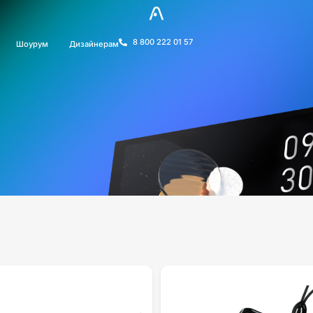
8 800 222 01 57
Шоурум
Дизайнерам