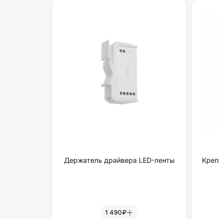
Держатель драйвера LED-ленты
Креп
1 490₽