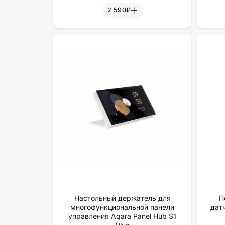
2 590₽
Настольный держатель для
П
многофункциональной панели
дат
управления Aqara Panel Hub S1