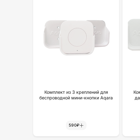
Комплект из 3 креплений для
Ко
беспроводной мини-кнопки Aqara
да
590₽