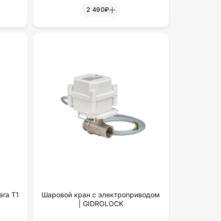
2 490₽
ra T1
Шаровой кран с электроприводом
| GIDROLOCK