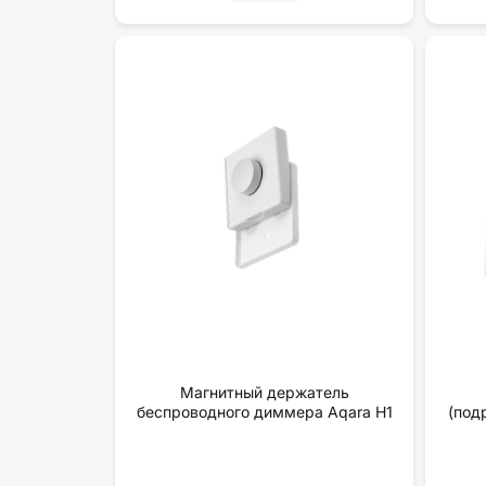
Магнитный держатель
беспроводного диммера Aqara H1
(под