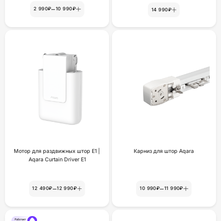
–
2 990₽
10 990₽
14 990₽
Мотор для раздвижных штор Е1 |
Карниз для штор Aqara
Aqara Curtain Driver E1
–
–
12 490₽
12 990₽
10 990₽
11 990₽