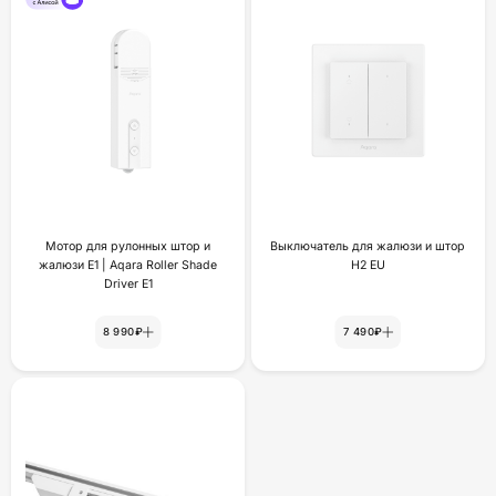
Мотор для рулонных штор и
Выключатель для жалюзи и штор
жалюзи Е1 | Aqara Roller Shade
H2 EU
Driver E1
8 990₽
7 490₽