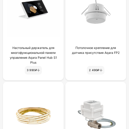
Настольный держатель для
Потолочное крепление для
многофункциональной панели
датчика присутствия Aqara FP2
управления Aqara Panel Hub S1
Plus
3 990₽
2 490₽