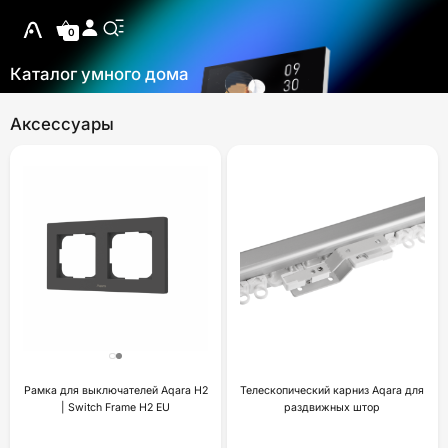
0
Каталог умного дома
Аксессуары
Рамка для выключателей Aqara H2
Телескопический карниз Aqara для
| Switch Frame H2 EU
раздвижных штор