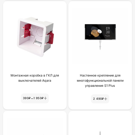
Монтажная коробка в ГКЛ для
Настенное крепление для
выключателей Aqara
многофункциональной панели
yпpaвлeния S1 Plus
–
390₽
1 950₽
2 490₽