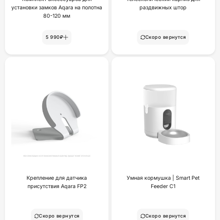
установки замков Aqara на полотна
раздвижных штор
80-120 мм
5 990₽
Скоро вернутся
Крепление для датчика
Умная кормушка | Smart Pet
присутствия Aqara FP2
Feeder C1
Скоро вернутся
Скоро вернутся