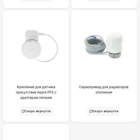
Крепление для датчика
Сервопривод для радиаторов
присутствия Aqara FP2 с
отопления
адаптером питания
Скоро вернутся
Скоро вернутся