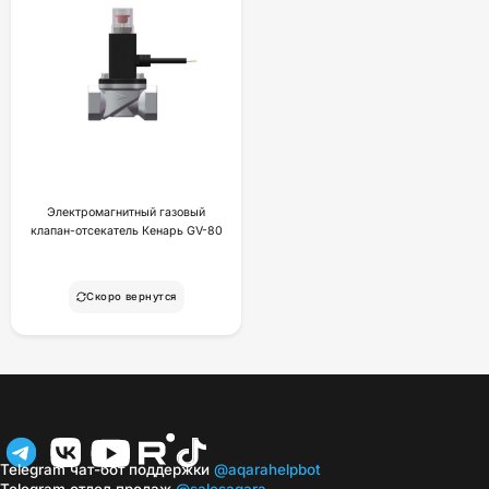
Электромагнитный газовый
клапан-отсекатель Кенарь GV-80
Скоро вернутся
Telegram чат-бот поддержки
@aqarahelpbot