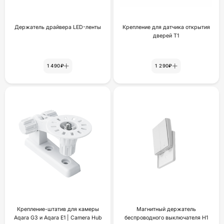
Держатель драйвера LED-ленты
Крепление для датчика открытия
дверей Т1
1 490₽
1 290₽
Крепление-штатив для камеры
Магнитный держатель
Aqara G3 и Aqara E1 | Camera Hub
беспроводного выключателя H1