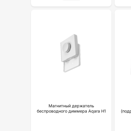
Магнитный держатель
беспроводного диммера Aqara H1
(под