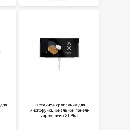
 для
Настенное крепление для
многофункциональной панели
yпpaвлeния S1 Plus