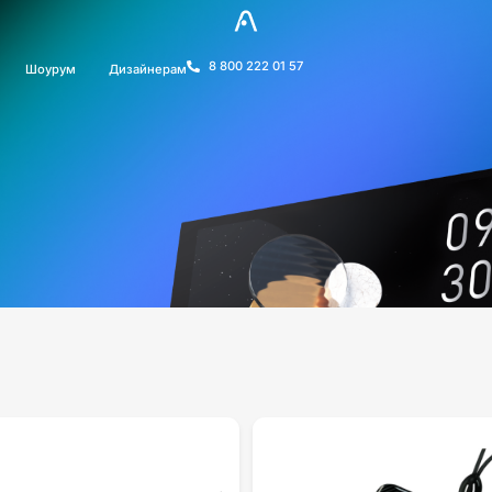
8 800 222 01 57
Шоурум
Дизайнерам