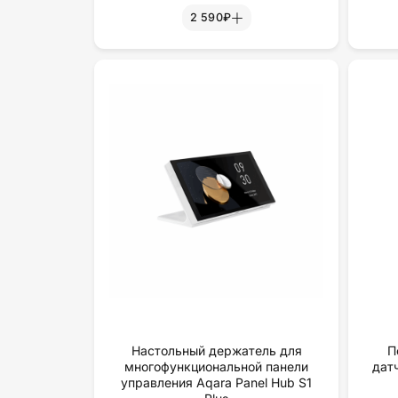
2 590₽
Настольный держатель для
П
многофункциональной панели
дат
управления Aqara Panel Hub S1