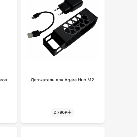
ков
Держатель для Aqara Hub M2
2 790₽