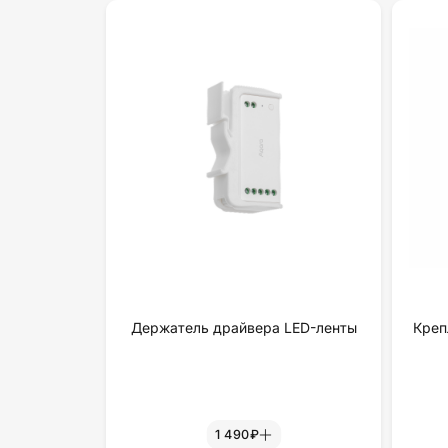
Держатель драйвера LED-ленты
Креп
1 490₽