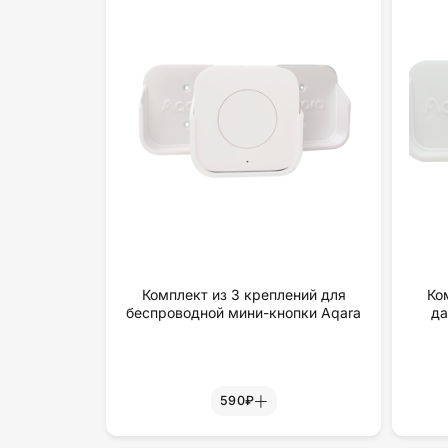
Комплект из 3 креплений для
Ко
беспроводной мини-кнопки Aqara
да
590₽