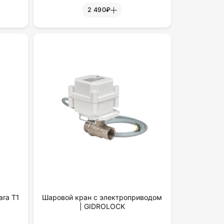
2 490₽
ra T1
Шаровой кран с электроприводом
| GIDROLOCK