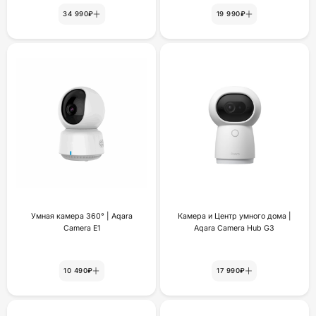
34 990₽
19 990₽
Умная камера 360° | Aqara
Камера и Центр умного дома |
Camera E1
Aqara Camera Hub G3
10 490₽
17 990₽