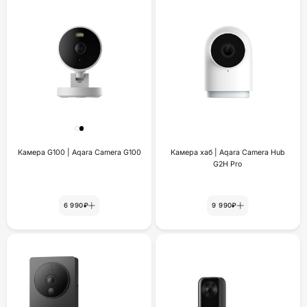
Камера G100 | Aqara Camera G100
Камера хаб | Aqara Camera Hub
G2H Pro
6 990₽
9 990₽