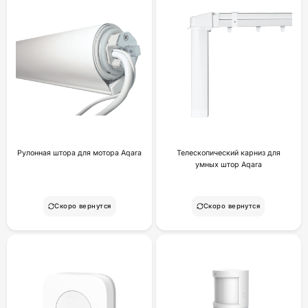
Рулонная штора для мотора Aqara
Телескопический карниз для
умных штор Aqara
Скоро вернутся
Скоро вернутся