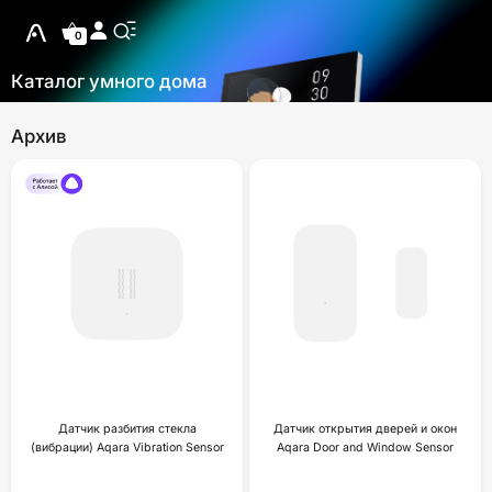
0
Каталог умного дома
Архив
Датчик разбития стекла
Датчик открытия дверей и окон
(вибрации) Aqara Vibration Sensor
Aqara Door and Window Sensor