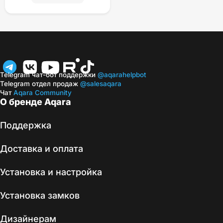
Telegram чат-бот поддержки
@aqarahelpbot
Telegram отдел продаж
@salesaqara
Чат
Aqara Community
О бренде Aqara
Поддержка
Доставка и оплата
Установка и настройка
Установка замков
Дизайнерам