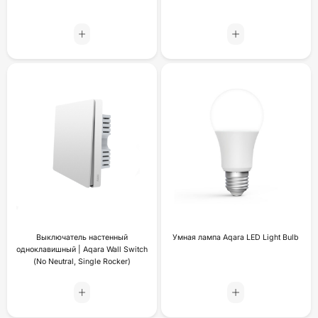
Выключатель настенный
Умная лампа Aqara LED Light Bulb
одноклавишный | Aqara Wall Switch
(No Neutral, Single Rocker)