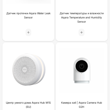
Датчик протечки Aqara Water Leak
Датчик температуры и влажности
Sensor
Aqara Temperature and Humidity
Sensor
Центр умного дома Aqara Hub M1S
Камера хаб | Aqara Camera Hub
(EU)
G2H