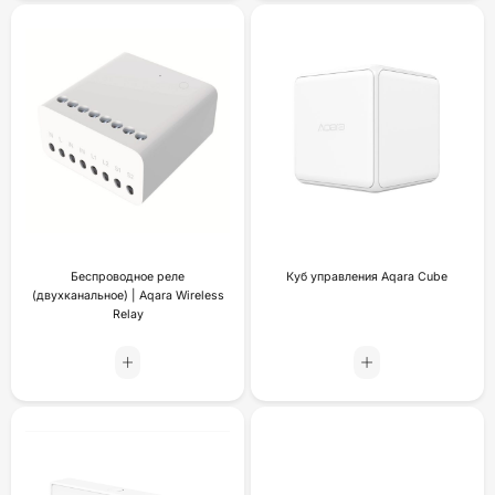
Беспроводное реле
Куб управления Aqara Cube
(двухканальное) | Aqara Wireless
Relay