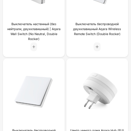
Выключатель настенный (без
Выключатель беспроводной
нейтрали, двухклавишный) | Aqara
двухклавишный Aqara Wireless
Wall Switch (No Neutral, Double
Remote Switch (Double Rocker)
Rocker)
Выключатель беспроводной
Центр умного дома Aqara Hub (EU)