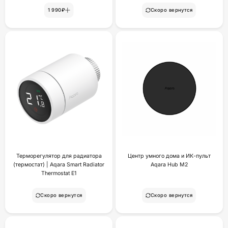
1 990₽
Скоро вернутся
Терморегулятор для радиатора
Центр умного дома и ИК-пульт
(термостат) | Aqara Smart Radiator
Aqara Hub M2
Thermostat E1
Скоро вернутся
Скоро вернутся