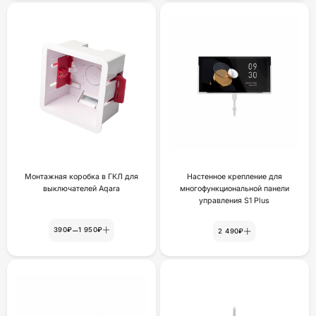
Монтажная коробка в ГКЛ для
Настенное крепление для
выключателей Aqara
многофункциональной панели
yпpaвлeния S1 Plus
–
390₽
1 950₽
2 490₽