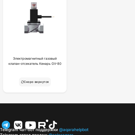
Электромагнитный газовый
клапан-отсекатель Кенарь GV-80
Скоро вернутся
Telegram чат-бот поддержки
@aqarahelpbot