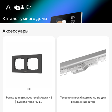
0
Каталог умного дома
Аксессуары
Рамка для выключателей Aqara H2
Телескопический карниз Aqara для
| Switch Frame H2 EU
раздвижных штор