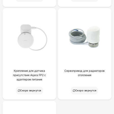
Крепление для датчика
Сервопривод для радиаторов
присутствия Aqara FP2 с
отопления
адаптером питания
Скоро вернутся
Скоро вернутся