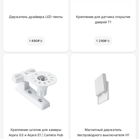
Держатель драйвера LED-ленты
Крепление для датчика открытия
дверей Т1
1 490₽
1 290₽
Крепление-штатив для камеры
Магнитный держатель
Aqara G3 и Aqara E1 | Camera Hub
беспроводного выключателя H1