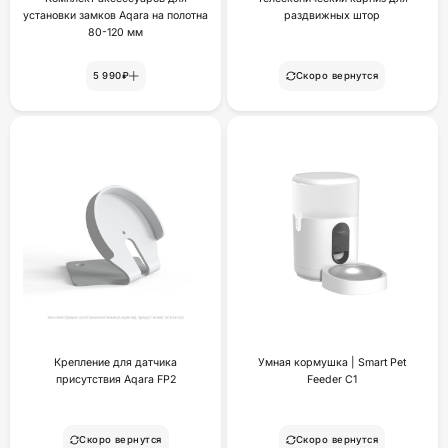
установки замков Aqara на полотна
раздвижных штор
80-120 мм
5 990₽
Скоро вернутся
Крепление для датчика
Умная кормушка | Smart Pet
присутствия Aqara FP2
Feeder C1
Скоро вернутся
Скоро вернутся