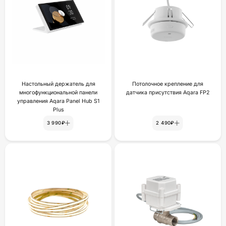
Настольный держатель для
Потолочное крепление для
многофункциональной панели
датчика присутствия Aqara FP2
управления Aqara Panel Hub S1
Plus
3 990₽
2 490₽