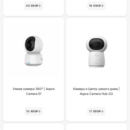
34 990₽
19 990₽
Умная камера 360° | Aqara
Камера и Центр умного дома |
Camera E1
Aqara Camera Hub G3
10 490₽
17 990₽