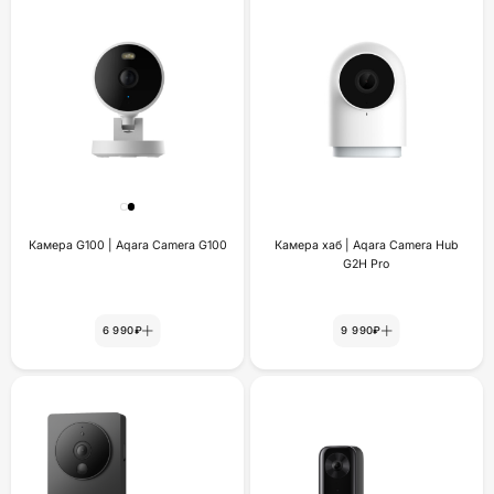
Камера G100 | Aqara Camera G100
Камера хаб | Aqara Camera Hub
G2H Pro
6 990₽
9 990₽