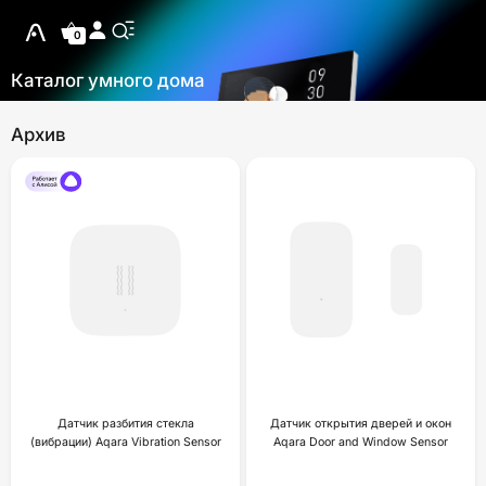
0
Каталог умного дома
Архив
Датчик разбития стекла
Датчик открытия дверей и окон
(вибрации) Aqara Vibration Sensor
Aqara Door and Window Sensor