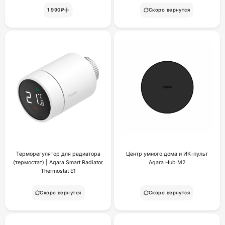
1 990₽
Скоро вернутся
Терморегулятор для радиатора
Центр умного дома и ИК-пульт
(термостат) | Aqara Smart Radiator
Aqara Hub M2
Thermostat E1
Скоро вернутся
Скоро вернутся