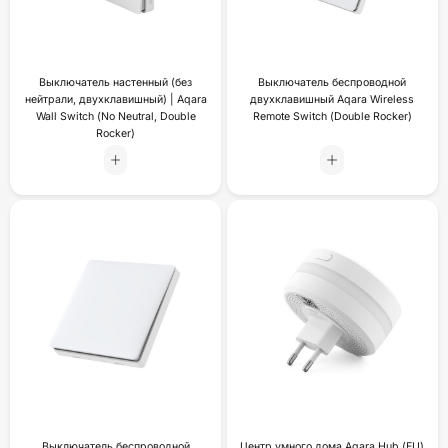
Выключатель настенный (без
Выключатель беспроводной
нейтрали, двухклавишный) | Aqara
двухклавишный Aqara Wireless
Wall Switch (No Neutral, Double
Remote Switch (Double Rocker)
Rocker)
Выключатель беспроводной
Центр умного дома Aqara Hub (EU)