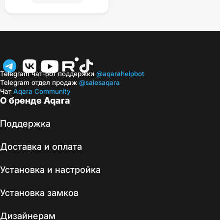
Telegram чат-бот поддержки
@aqarahelpbot
Telegram отдел продаж
@salesaqara
Чат
Aqara Community
О бренде Aqara
Поддержка
Доставка и оплата
Установка и настройка
Установка замков
Дизайнерам