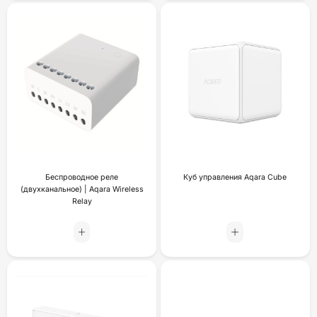
Беспроводное реле
Куб управления Aqara Cube
(двухканальное) | Aqara Wireless
Relay