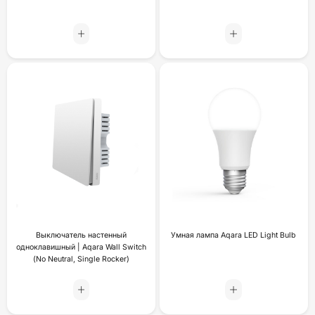
Выключатель настенный
Умная лампа Aqara LED Light Bulb
одноклавишный | Aqara Wall Switch
(No Neutral, Single Rocker)