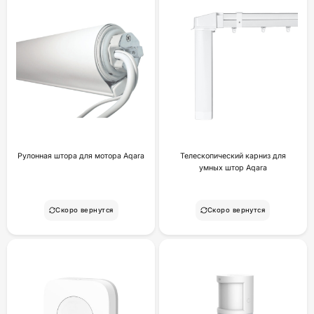
Рулонная штора для мотора Aqara
Телескопический карниз для
умных штор Aqara
Скоро вернутся
Скоро вернутся