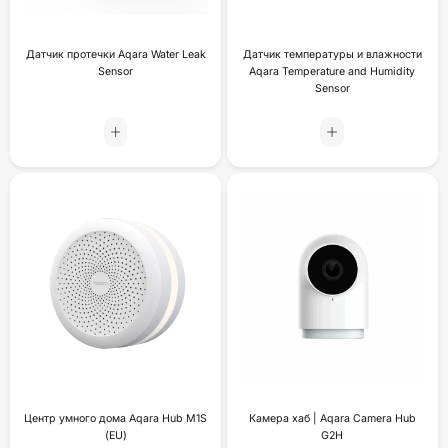
Датчик протечки Aqara Water Leak
Датчик температуры и влажности
Sensor
Aqara Temperature and Humidity
Sensor
Центр умного дома Aqara Hub M1S
Камера хаб | Aqara Camera Hub
(EU)
G2H