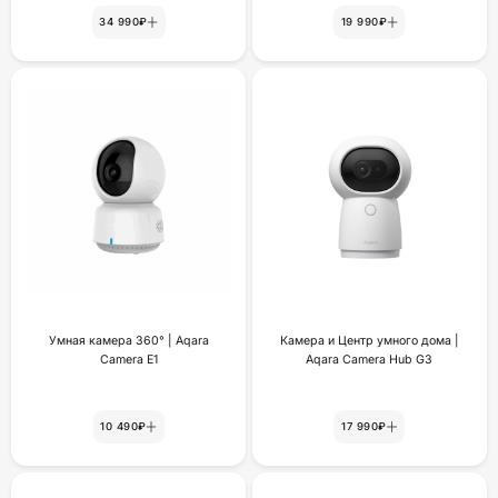
34 990₽
19 990₽
Умная камера 360° | Aqara
Камера и Центр умного дома |
Camera E1
Aqara Camera Hub G3
10 490₽
17 990₽