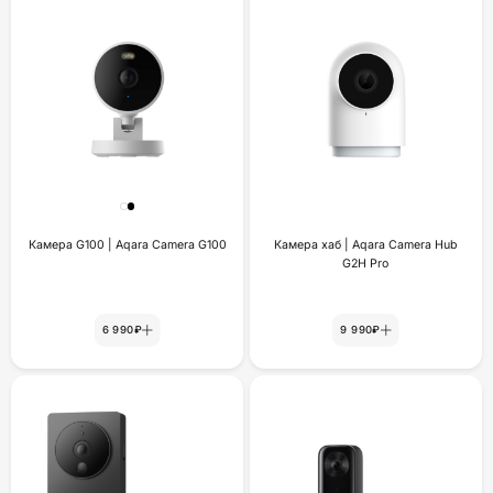
Камера G100 | Aqara Camera G100
Камера хаб | Aqara Camera Hub
G2H Pro
6 990₽
9 990₽