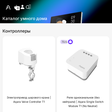
0
Каталог умного дома
Контроллеры
Электропривод шарового крана |
Реле одноканальное (без
Aqara Valve Controller T1
нейтрали) | Aqara Single Switch
Module T1 (No Neutral)