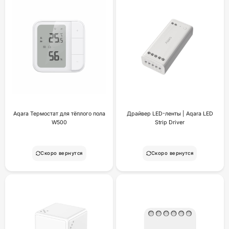
Aqara Термостат для тёплого пола
Драйвер LED-ленты | Aqara LED
W500
Strip Driver
Скоро вернутся
Скоро вернутся