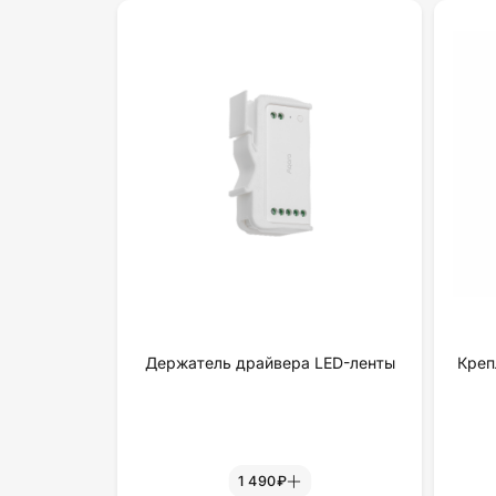
Держатель драйвера LED-ленты
Креп
1 490₽