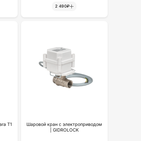
2 490₽
ra T1
Шаровой кран с электроприводом
| GIDROLOCK