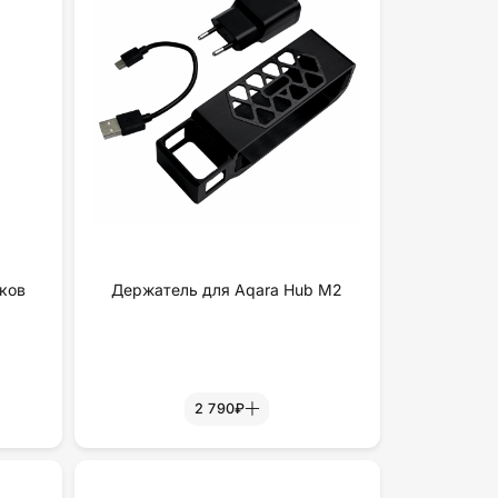
ков
Держатель для Aqara Hub M2
2 790₽