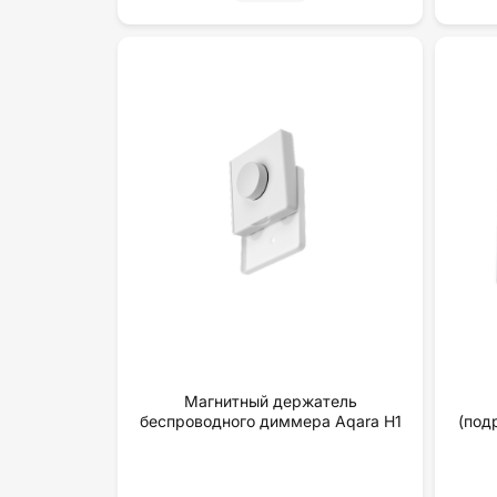
Магнитный держатель
беспроводного диммера Aqara H1
(под