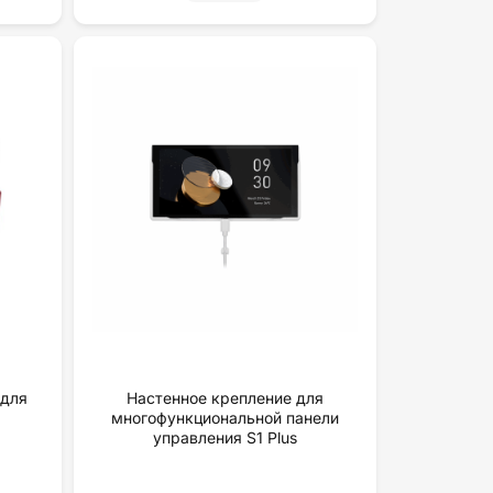
 для
Настенное крепление для
многофункциональной панели
yпpaвлeния S1 Plus