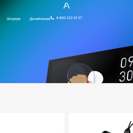
8 800 222 01 57
Шоурум
Дизайнерам