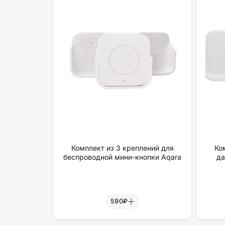
Комплект из 3 креплений для
Ко
беспроводной мини-кнопки Aqara
да
590₽