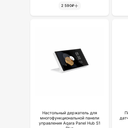
2 590₽
Настольный держатель для
П
многофункциональной панели
дат
управления Aqara Panel Hub S1