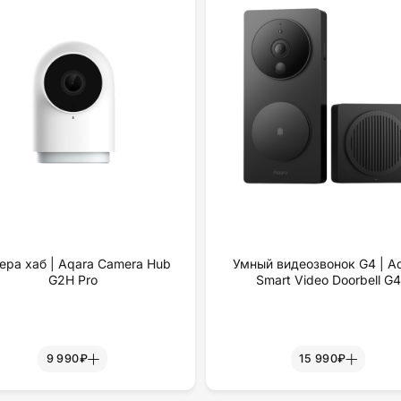
ера хаб | Aqara Camera Hub
Умный видеозвонок G4 | A
G2H Pro
Smart Video Doorbell G4
9 990₽
15 990₽