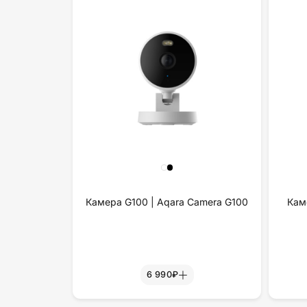
Камера G100 | Aqara Camera G100
Кам
6 990₽