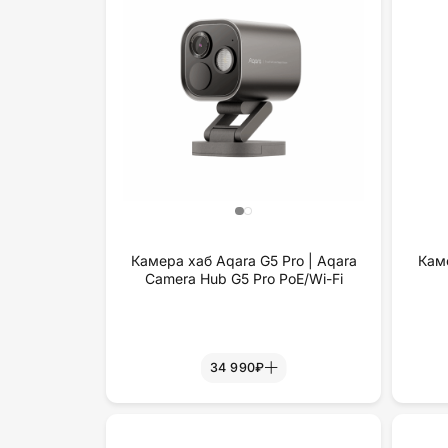
Камера хаб Aqara G5 Pro | Aqara
Кам
Camera Hub G5 Pro PoE/Wi-Fi
34 990₽