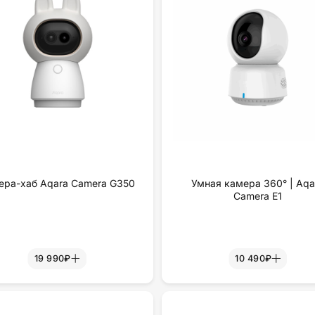
ера-хаб Aqara Camera G350
Умная камера 360° | Aqa
Camera E1
19 990₽
10 490₽