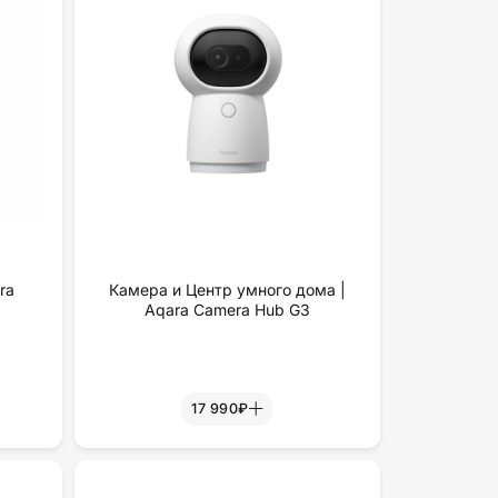
ra
Камера и Центр умного дома |
Aqara Camera Hub G3
17 990₽