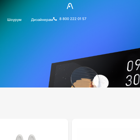
8 800 222 01 57
Шоурум
Дизайнерам