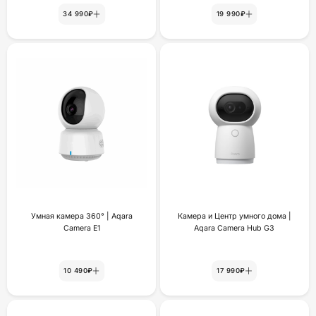
34 990₽
19 990₽
Умная камера 360° | Aqara
Камера и Центр умного дома |
Camera E1
Aqara Camera Hub G3
10 490₽
17 990₽