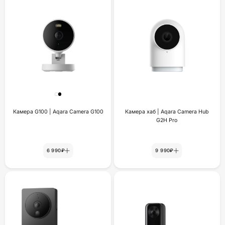
Камера G100 | Aqara Camera G100
Камера хаб | Aqara Camera Hub
G2H Pro
6 990₽
9 990₽