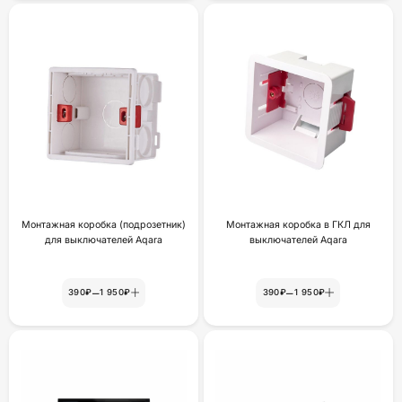
Монтажная коробка (подрозетник)
Монтажная коробка в ГКЛ для
для выключателей Aqara
выключателей Aqara
–
–
390₽
1 950₽
390₽
1 950₽