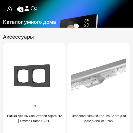
0
Каталог умного дома
Аксессуары
Рамка для выключателей Aqara H2
Телескопический карниз Aqara для
| Switch Frame H2 EU
раздвижных штор