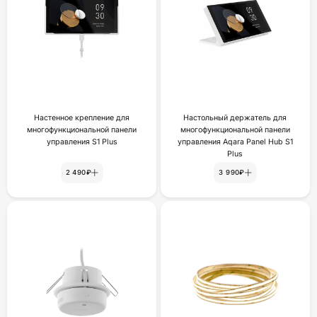
Настенное крепление для
Настольный держатель для
многофункциональной панели
многофункциональной панели
yпpaвлeния S1 Plus
управления Aqara Panel Hub S1
Plus
2 490₽
3 990₽