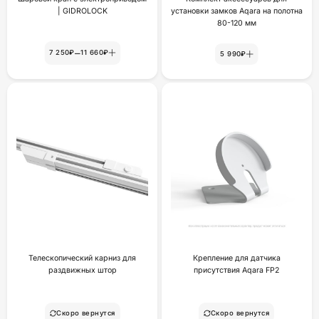
| GIDROLOCK
установки замков Aqara на полотна
80-120 мм
–
7 250₽
11 660₽
5 990₽
Телескопический карниз для
Крепление для датчика
раздвижных штор
присутствия Aqara FP2
Скоро вернутся
Скоро вернутся