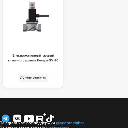
Электромагнитный газовый
клапан-отсекатель Кенарь GV-80
Скоро вернутся
Telegram чат-бот поддержки
@aqarahelpbot