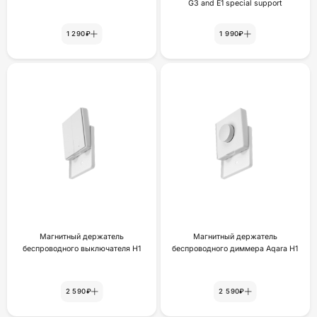
G3 and E1 special support
1 290₽
1 990₽
Магнитный держатель
Магнитный держатель
беспроводного выключателя H1
беспроводного диммера Aqara H1
2 590₽
2 590₽