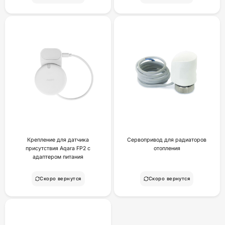
Крепление для датчика
Сервопривод для радиаторов
присутствия Aqara FP2 с
отопления
адаптером питания
Скоро вернутся
Скоро вернутся