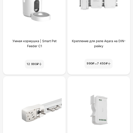
Умная кормушка | Smart Pet
Крепление для реле Aqara на DIN-
Feeder C1
рейку
–
990₽
7 450₽
12 990₽