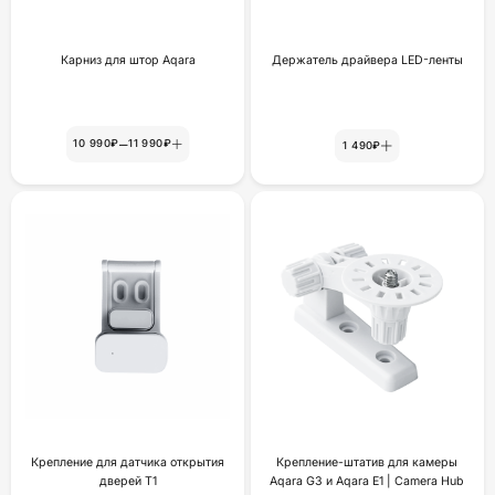
Карниз для штор Aqara
Держатель драйвера LED-ленты
–
10 990₽
11 990₽
1 490₽
Крепление для датчика открытия
Крепление-штатив для камеры
дверей Т1
Aqara G3 и Aqara E1 | Camera Hub