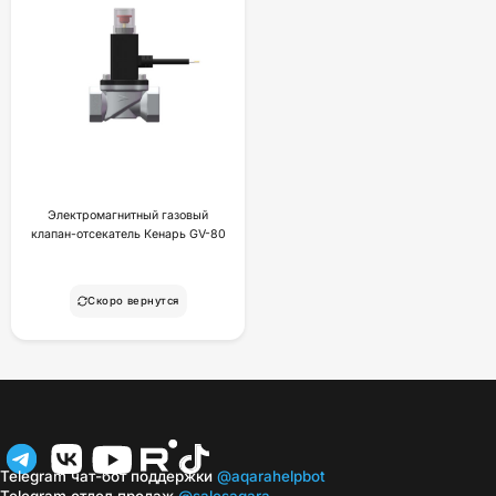
Электромагнитный газовый
клапан-отсекатель Кенарь GV-80
Скоро вернутся
Telegram чат-бот поддержки
@aqarahelpbot