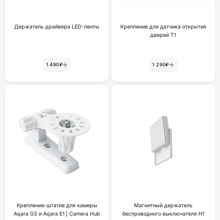
Держатель драйвера LED-ленты
Крепление для датчика открытия
дверей Т1
1 490₽
1 290₽
Крепление-штатив для камеры
Магнитный держатель
Aqara G3 и Aqara E1 | Camera Hub
беспроводного выключателя H1