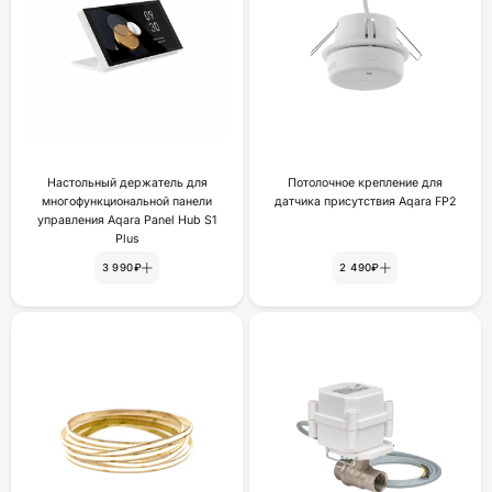
Настольный держатель для
Потолочное крепление для
многофункциональной панели
датчика присутствия Aqara FP2
управления Aqara Panel Hub S1
Plus
3 990₽
2 490₽