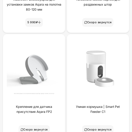
установки замков Aqara на полотна
раздвижных штор
80-120 мм
5 990₽
Скоро вернутся
Крепление для датчика
Умная кормушка | Smart Pet
присутствия Aqara FP2
Feeder C1
Скоро вернутся
Скоро вернутся