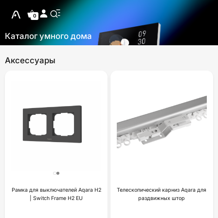
0
Каталог умного дома
Аксессуары
Рамка для выключателей Aqara H2
Телескопический карниз Aqara для
| Switch Frame H2 EU
раздвижных штор