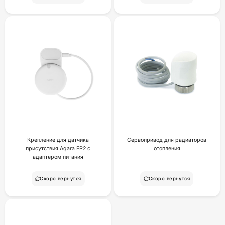
Крепление для датчика
Сервопривод для радиаторов
присутствия Aqara FP2 с
отопления
адаптером питания
Скоро вернутся
Скоро вернутся