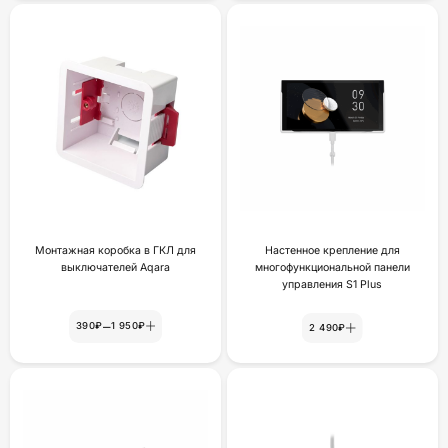
Монтажная коробка в ГКЛ для
Настенное крепление для
выключателей Aqara
многофункциональной панели
yпpaвлeния S1 Plus
–
390₽
1 950₽
2 490₽