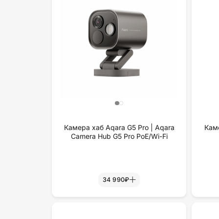
Камера хаб Aqara G5 Pro | Aqara
Кам
Camera Hub G5 Pro PoE/Wi-Fi
34 990₽