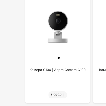
Камера G100 | Aqara Camera G100
Кам
6 990₽