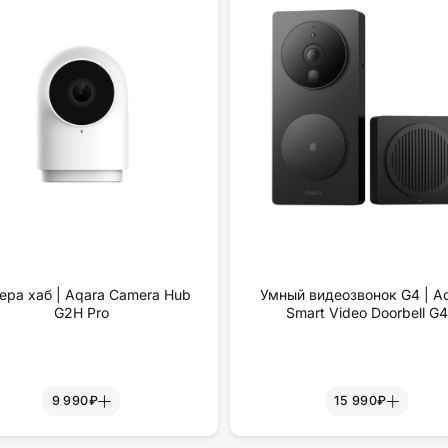
ера хаб | Aqara Camera Hub
Умный видеозвонок G4 | A
G2H Pro
Smart Video Doorbell G4
9 990₽
15 990₽