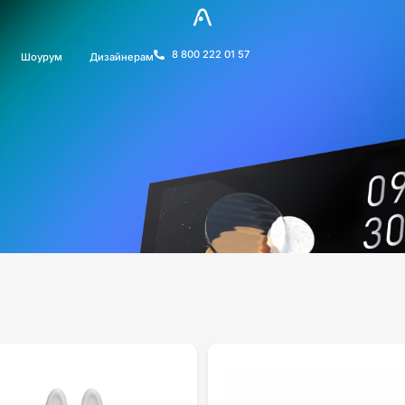
8 800 222 01 57
Шоурум
Дизайнерам