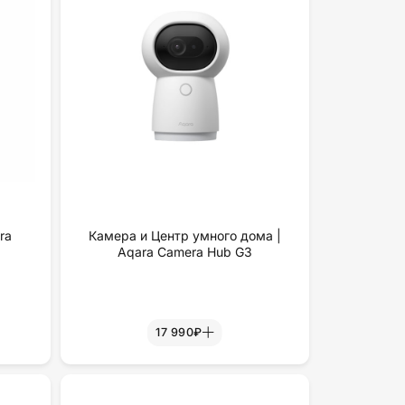
ra
Камера и Центр умного дома |
Aqara Camera Hub G3
17 990₽