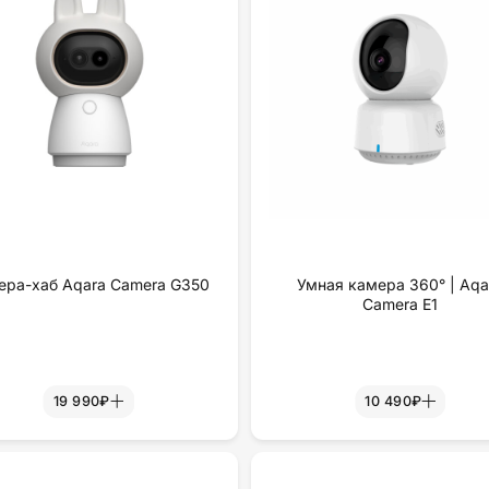
ера-хаб Aqara Camera G350
Умная камера 360° | Aqa
Camera E1
19 990₽
10 490₽