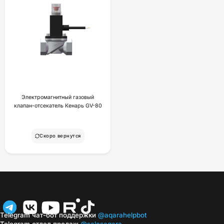
Электромагнитный газовый
клапан-отсекатель Кенарь GV-80
Скоро вернутся
Telegram чат-бот поддержки
@aqarahelpbot