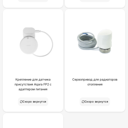
Крепление для датчика
Сервопривод для радиаторов
присутствия Aqara FP2 с
отопления
адаптером питания
Скоро вернутся
Скоро вернутся