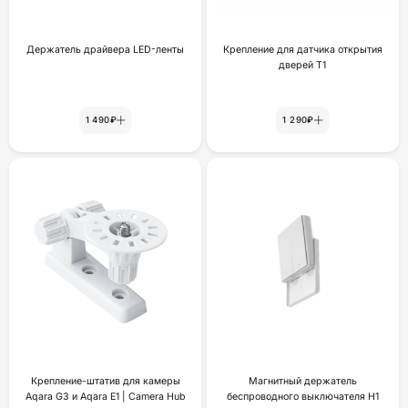
Держатель драйвера LED-ленты
Крепление для датчика открытия
дверей Т1
1 490₽
1 290₽
Крепление-штатив для камеры
Магнитный держатель
Aqara G3 и Aqara E1 | Camera Hub
беспроводного выключателя H1