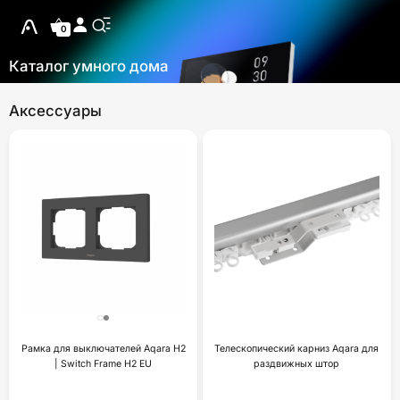
0
Каталог умного дома
Аксессуары
Рамка для выключателей Aqara H2
Телескопический карниз Aqara для
| Switch Frame H2 EU
раздвижных штор