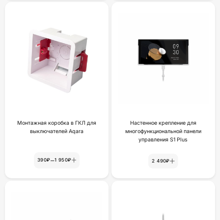
Монтажная коробка в ГКЛ для
Настенное крепление для
выключателей Aqara
многофункциональной панели
yпpaвлeния S1 Plus
–
390₽
1 950₽
2 490₽