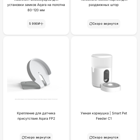
установки замков Aqara на полотна
раздвижных штор
80-120 мм
5 990₽
Скоро вернутся
Крепление для датчика
Умная кормушка | Smart Pet
присутствия Aqara FP2
Feeder C1
Скоро вернутся
Скоро вернутся