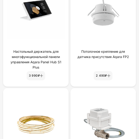
Настольный держатель для
Потолочное крепление для
многофункциональной панели
датчика присутствия Aqara FP2
управления Aqara Panel Hub S1
Plus
3 990₽
2 490₽