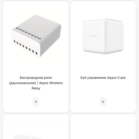
Беспроводное реле
Куб управления Aqara Cube
(двухканальное) | Aqara Wireless
Relay