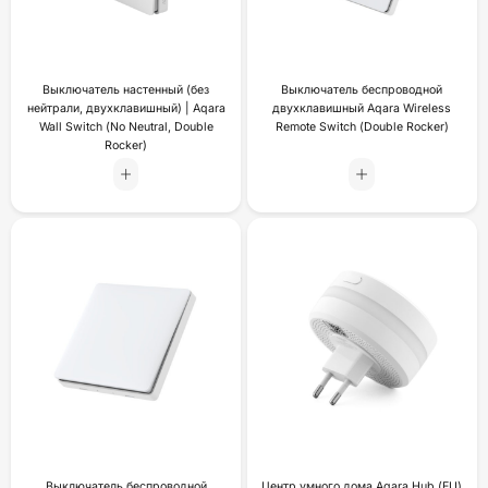
Выключатель настенный (без
Выключатель беспроводной
нейтрали, двухклавишный) | Aqara
двухклавишный Aqara Wireless
Wall Switch (No Neutral, Double
Remote Switch (Double Rocker)
Rocker)
Выключатель беспроводной
Центр умного дома Aqara Hub (EU)