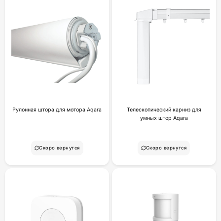
Рулонная штора для мотора Aqara
Телескопический карниз для
умных штор Aqara
Скоро вернутся
Скоро вернутся