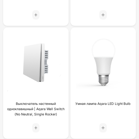
Выключатель настенный
Умная лампа Aqara LED Light Bulb
одноклавишный | Aqara Wall Switch
(No Neutral, Single Rocker)