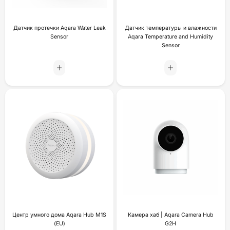
Датчик протечки Aqara Water Leak
Датчик температуры и влажности
Sensor
Aqara Temperature and Humidity
Sensor
Центр умного дома Aqara Hub M1S
Камера хаб | Aqara Camera Hub
(EU)
G2H