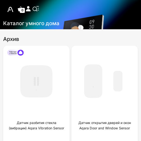
0
Каталог умного дома
Архив
Датчик разбития стекла
Датчик открытия дверей и окон
(вибрации) Aqara Vibration Sensor
Aqara Door and Window Sensor