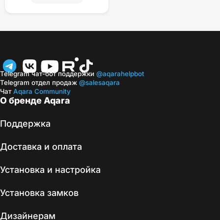
Telegram чат-бот поддержки
@aqarahelpbot
Telegram отдел продаж
@salesaqara
Чат
Aqara Community
О бренде Aqara
Поддержка
Доставка и оплата
Установка и настройка
Установка замков
Дизайнерам