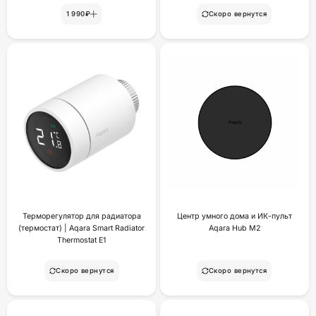
1 990₽
Скоро вернутся
Терморегулятор для радиатора
Центр умного дома и ИК-пульт
(термостат) | Aqara Smart Radiator
Aqara Hub M2
Thermostat E1
Скоро вернутся
Скоро вернутся