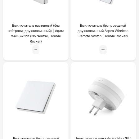
Выключатель настенный (без
Выключатель беспроводной
нейтрали, двухклавишный) | Aqara
двухклавишный Aqara Wireless
Wall Switch (No Neutral, Double
Remote Switch (Double Rocker)
Rocker)
Выключатель беспроводной
Центр умного дома Aqara Hub (EU)