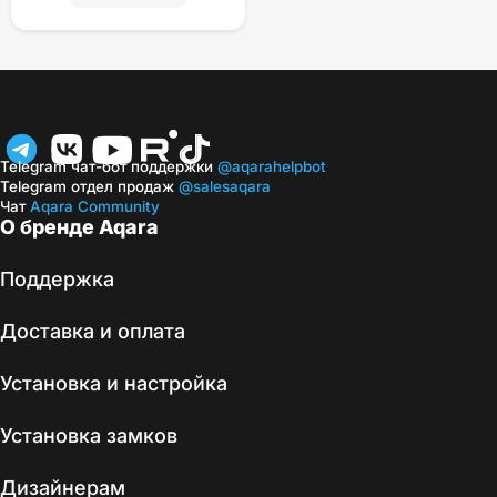
Telegram чат-бот поддержки
@aqarahelpbot
Telegram отдел продаж
@salesaqara
Чат
Aqara Community
О бренде Aqara
Поддержка
Доставка и оплата
Установка и настройка
Установка замков
Дизайнерам