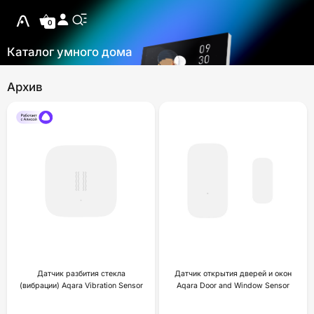
0
Каталог умного дома
Архив
Датчик разбития стекла
Датчик открытия дверей и окон
(вибрации) Aqara Vibration Sensor
Aqara Door and Window Sensor