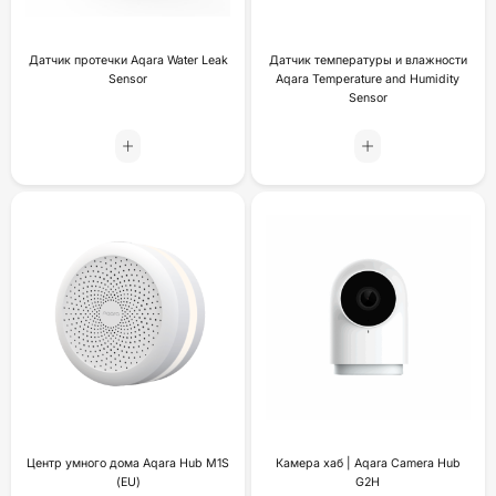
Датчик протечки Aqara Water Leak
Датчик температуры и влажности
Sensor
Aqara Temperature and Humidity
Sensor
Центр умного дома Aqara Hub M1S
Камера хаб | Aqara Camera Hub
(EU)
G2H