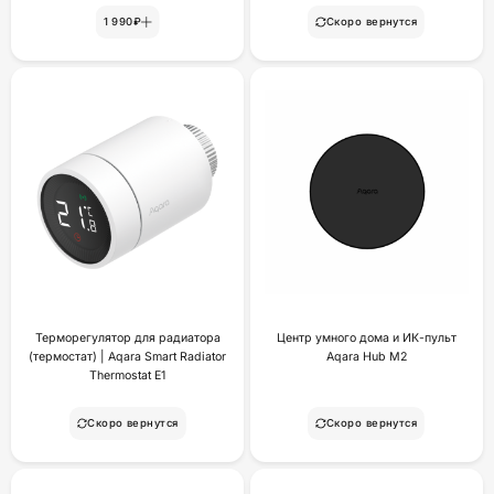
1 990₽
Скоро вернутся
Терморегулятор для радиатора
Центр умного дома и ИК-пульт
(термостат) | Aqara Smart Radiator
Aqara Hub M2
Thermostat E1
Скоро вернутся
Скоро вернутся