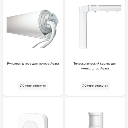
Рулонная штора для мотора Aqara
Телескопический карниз для
умных штор Aqara
Скоро вернутся
Скоро вернутся