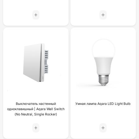
Выключатель настенный
Умная лампа Aqara LED Light Bulb
одноклавишный | Aqara Wall Switch
(No Neutral, Single Rocker)