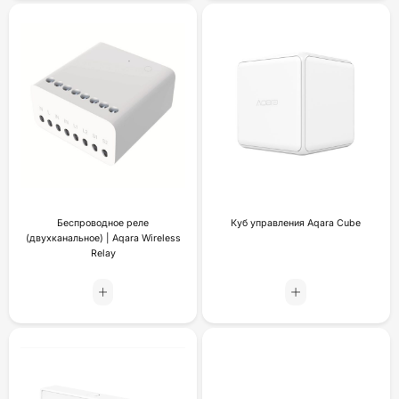
Беспроводное реле
Куб управления Aqara Cube
(двухканальное) | Aqara Wireless
Relay