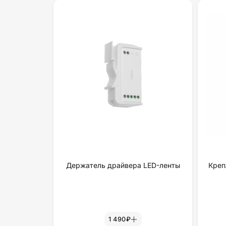
Держатель драйвера LED-ленты
Креп
1 490₽