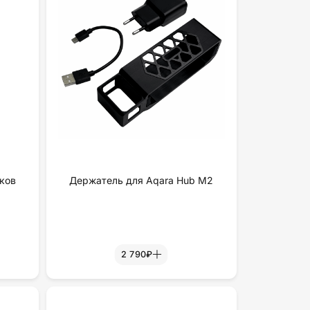
ков
Держатель для Aqara Hub M2
2 790₽