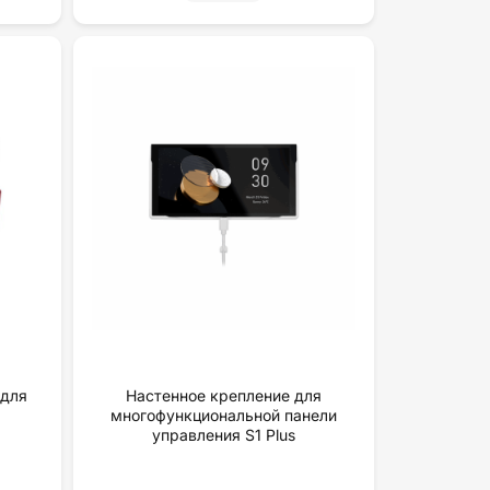
 для
Настенное крепление для
многофункциональной панели
yпpaвлeния S1 Plus