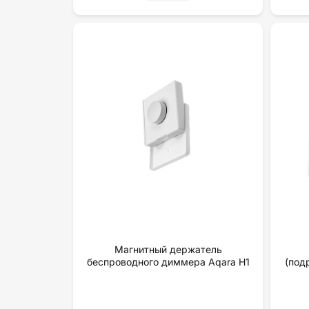
Магнитный держатель
беспроводного диммера Aqara H1
(под