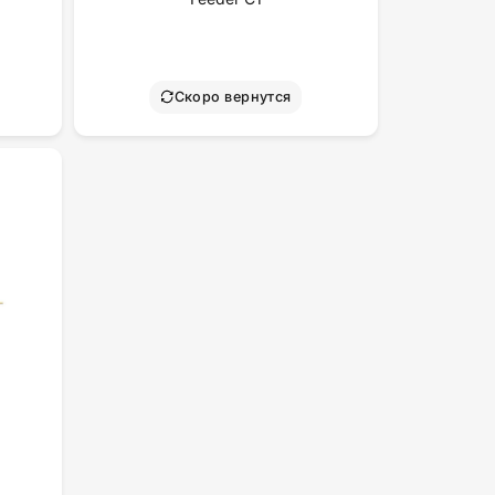
Скоро вернутся