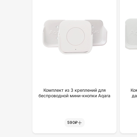
Комплект из 3 креплений для
Ко
беспроводной мини-кнопки Aqara
да
590₽