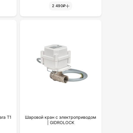
2 490₽
ra T1
Шаровой кран с электроприводом
| GIDROLOCK