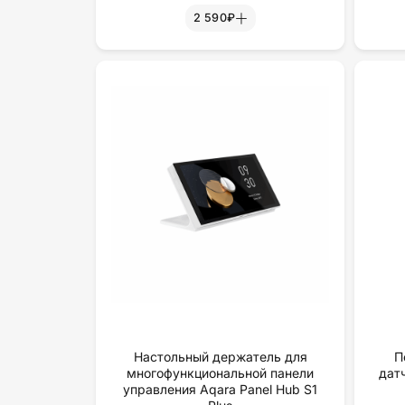
2 590₽
Настольный держатель для
П
многофункциональной панели
дат
управления Aqara Panel Hub S1