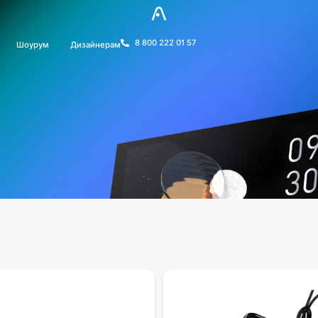
8 800 222 01 57
Шоурум
Дизайнерам